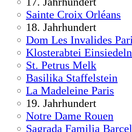
17. Jahrhundert
Sainte Croix Orléans
18. Jahrhundert
Dom Les Invalides Par
Klosterabtei Einsiedeln
St. Petrus Melk
Basilika Staffelstein
La Madeleine Paris
19. Jahrhundert
Notre Dame Rouen
Sagrada Familia Barce