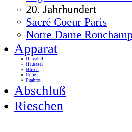
20. Jahrhundert
Sacré Coeur Paris
Notre Dame Roncham
Apparat
Hausrind
Hausesel
HIrsch
Rübe
Pitabrot
Abschluß
Rieschen