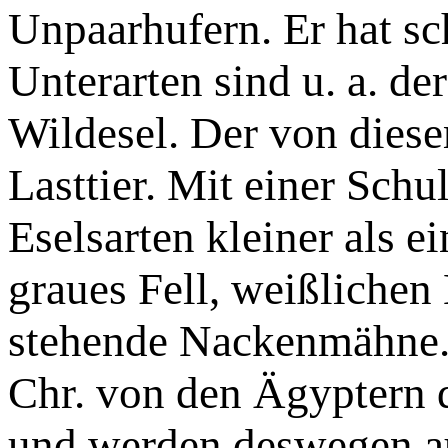
Unpaarhufern. Er hat s
Unterarten sind u. a. d
Wildesel. Der von dies
Lasttier. Mit einer Schu
Eselsarten kleiner als e
graues Fell, weißlichen
stehende Nackenmähne. 
Chr. von den Ägyptern do
und werden deswegen au