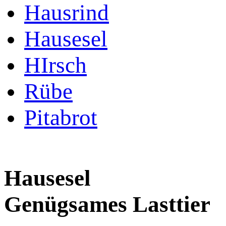
Hausrind
Hausesel
HIrsch
Rübe
Pitabrot
Hausesel
Genügsames Lasttier