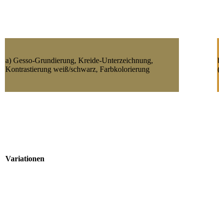
a) Gesso-Grundierung, Kreide-Unterzeichnung,
Kontrastierung weiß/schwarz, Farbkolorierung
Variationen