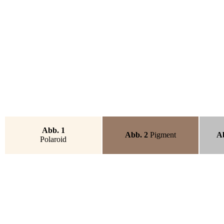
Abb. 1
Abb. 2
Pigment
Ab
Polaroid