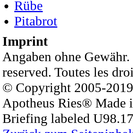
Rübe
Pitabrot
Imprint
Angaben ohne Gewähr. Re
reserved. Toutes les droi
© Copyright 2005-2019 
Apotheus Ries® Made 
Briefing labeled U98.1