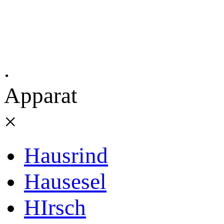
.
Apparat
×
Hausrind
Hausesel
HIrsch