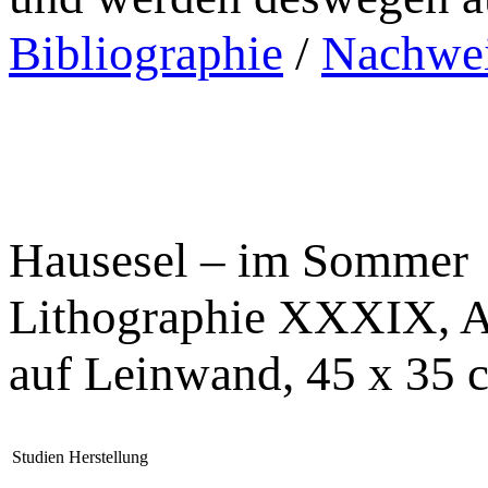
Bibliographie
/
Nachwei
Hausesel – im Sommer
Lithographie XXXIX, Ac
auf Leinwand, 45 x 35 
Studien
Herstellung