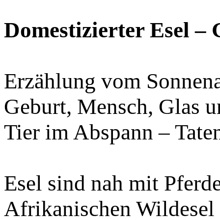
Domestizierter Esel –
Erzählung vom Sonnena
Geburt, Mensch, Glas u
Tier im Abspann – Taten
Esel sind nah mit Pfer
Afrikanischen Wildesel a