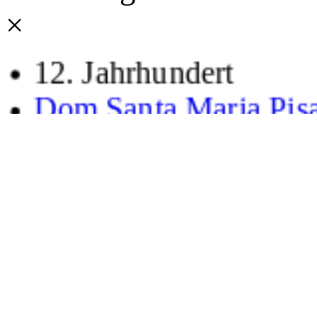
×
12. Jahrhundert
Dom Santa Maria Pis
Abteikirche Cluny
Abteikirche St. Denis
Notre Dame Paris
13. Jahrhundert
Baptisterium Pisa