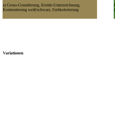
a) Gesso-Grundierung, Kreide-Unterzeichnung,
Kontrastierung weiß/schwarz, Farbkolorierung
Variationen