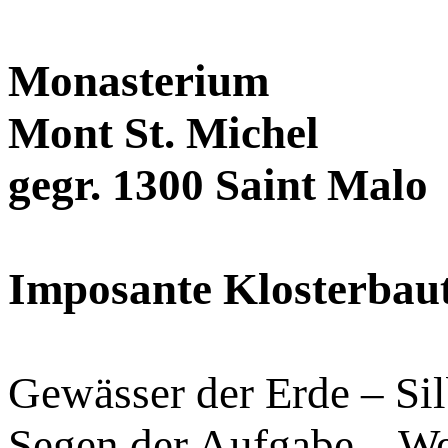
Monasterium
Mont St. Michel
gegr. 1300 Saint Malo
Imposante Klosterbaute
Gewässer der Erde – Sil
Segen der Aufgabe – We