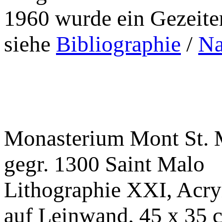
1960 wurde ein Gezeiten
siehe
Bibliographie
/
Na
Monasterium Mont St. 
gegr. 1300 Saint Malo
Lithographie XXI, Acryl
auf Leinwand, 45 x 35 