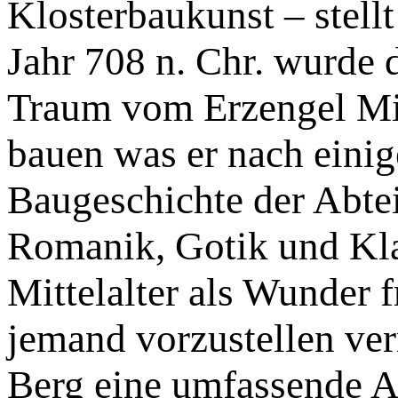
Klosterbaukunst – stell
Jahr 708 n. Chr. wurde 
Traum vom Erzengel Mic
bauen was er nach einig
Baugeschichte der Abtei
Romanik, Gotik und Kla
Mittelalter als Wunder f
jemand vorzustellen ver
Berg eine umfassende A