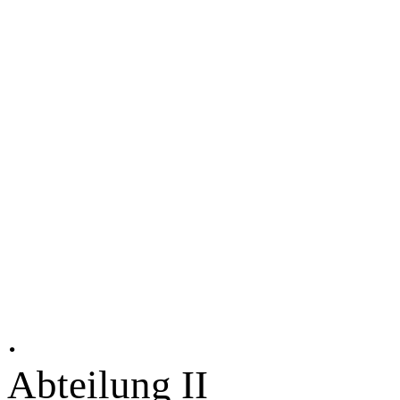
.
Abteilung II